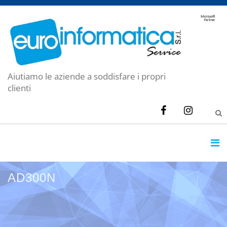
Aiutiamo le aziende a soddisfare i propri
clienti
AD300N