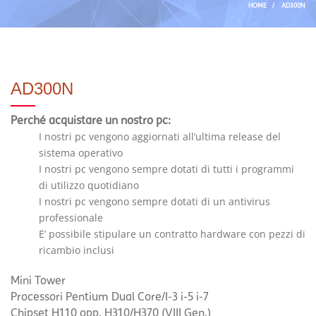
HOME
/
AD300N
AD300N
Perché acquistare un nostro pc:
I nostri pc vengono aggiornati all’ultima release del
sistema operativo
I nostri pc vengono sempre dotati di tutti i programmi
di utilizzo quotidiano
I nostri pc vengono sempre dotati di un antivirus
professionale
E’ possibile stipulare un contratto hardware con pezzi di
ricambio inclusi
Mini Tower
Processori Pentium Dual Core/I-3 i-5 i-7
Chipset H110 opp. H310/H370 (VIII Gen.)