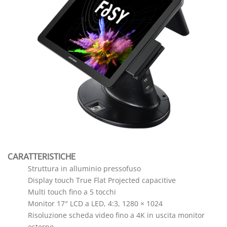
CARATTERISTICHE
Struttura in alluminio pressofuso
Display touch True Flat Projected capacitive
Multi touch fino a 5 tocchi
Monitor 17″ LCD a LED, 4:3, 1280 × 1024
Risoluzione scheda video fino a 4K in uscita monitor
esterno