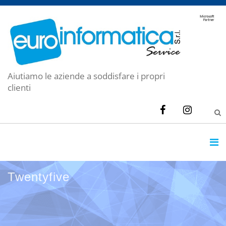
Aiutiamo le aziende a soddisfare i propri
clienti
Twentyfive