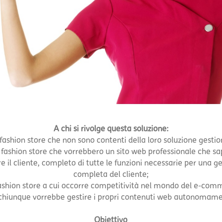
A chi si rivolge questa soluzione:
 fashion store che non sono contenti della loro soluzione gestio
i fashion store che vorrebbero un sito web professionale che sa
re il cliente, completo di tutte le funzioni necessarie per una g
completa del cliente;
fashion store a cui occorre competitività nel mondo del e-com
chiunque vorrebbe gestire i propri contenuti web autonomam
Obiettivo