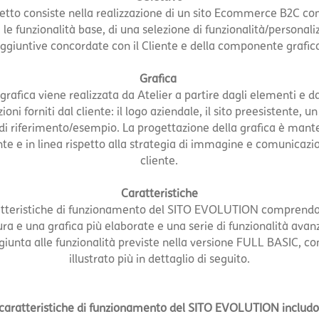
getto consiste nella realizzazione di un sito Ecommerce B2C c
e le funzionalità base, di una selezione di funzionalità/personali
ggiuntive concordate con il Cliente e della componente grafic
Grafica
 grafica viene realizzata da Atelier a partire dagli elementi e da
ioni forniti dal cliente: il logo aziendale, il sito preesistente, un
 di riferimento/esempio. La progettazione della grafica è man
te e in linea rispetto alla strategia di immagine e comunicazi
cliente.
Caratteristiche
atteristiche di funzionamento del SITO EVOLUTION comprend
ura e una grafica più elaborate e una serie di funzionalità avan
giunta alle funzionalità previste nella versione FULL BASIC, c
illustrato più in dettaglio di seguito.
 caratteristiche di funzionamento del SITO EVOLUTION includo