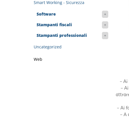
Smart Working - Sicurezza
Software
Stampanti fiscali
Stampanti professionali
Uncategorized
Web
– Ai
– A
attrar
– Ai 
– A 