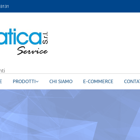
03131
nti
E
PRODOTTI
CHI SIAMO
E-COMMERCE
CONTA