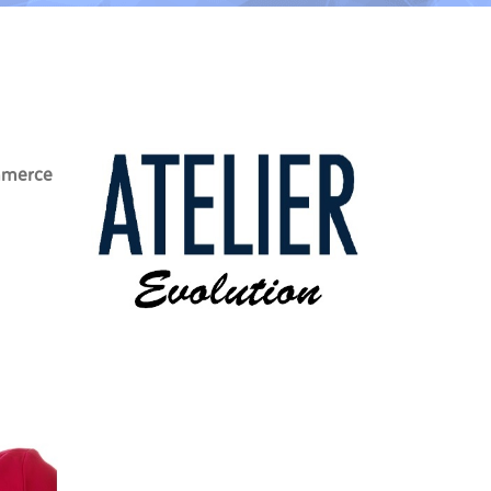
ommerce