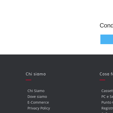
Condi
Chi siamo
Cosa 
Chi Siamo
Casset
Dove siamo
PC e S
E-Commerce
Punto 
Privacy Policy
Registr