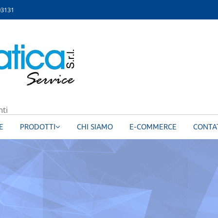
03131
nti
E
PRODOTTI
CHI SIAMO
E-COMMERCE
CONTA