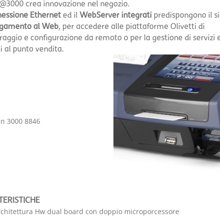
@3000 crea innovazione nel negozio.
essione Ethernet
ed il
WebServer integrati
predispongono il s
egamento al Web
, per accedere alle piattaforme Olivetti di
aggio e configurazione da remoto o per la gestione di servizi e
i al punto vendita.
TERISTICHE
rchitettura Hw dual board con doppio microporcessore