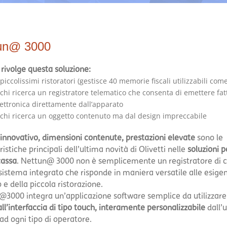
un@ 3000
i rivolge questa soluzione:
piccolissimi ristoratori (gestisce 40 memorie fiscali utilizzabili come
chi ricerca un registratore telematico che consenta di emettere fat
ettronica direttamente dall’apparato
 chi ricerca un oggetto contenuto ma dal design impreccabile
innovativo, dimensioni contenute, prestazioni elevate
sono le
ristiche principali dell’ultima novità di Olivetti nelle
soluzioni pe
cassa
. Nettun@ 3000 non è semplicemente un registratore di c
istema integrato che risponde in maniera versatile alle esigen
 e della piccola ristorazione.
3000 integra un’applicazione software semplice da utilizzare
all’interfaccia di tipo touch, interamente personalizzabile
dall’
ad ogni tipo di operatore.