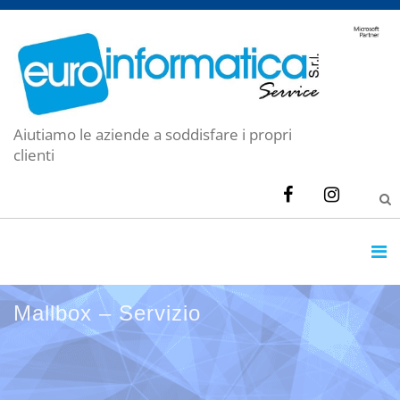
Aiutiamo le aziende a soddisfare i propri
clienti
Mallbox – Servizio