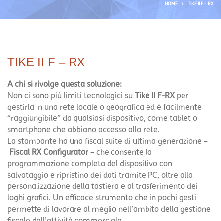
HOME
/
TIKE II F – RX
TIKE II F – RX
A chi si rivolge questa soluzione:
Non ci sono più limiti tecnologici su
Tike II F-RX
per
gestirla in una rete locale o geografica ed è facilmente
“raggiungibile” da qualsiasi dispositivo, come tablet o
smartphone che abbiano accesso alla rete.
La stampante ha una fiscal suite di ultima generazione –
Fiscal RX Configurator
– che consente la
programmazione completa del dispositivo con
salvataggio e ripristino dei dati tramite PC, oltre alla
personalizzazione della tastiera e al trasferimento dei
loghi grafici. Un efficace strumento che in pochi gesti
permette di lavorare al meglio nell’ambito della gestione
fiscale dell’attività commerciale.