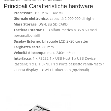
Principali Caratteristiche hardware
Processore
: 100 Mhz SD/MMC,
Giornale elettronico
: capacità 2.000.000 di righe
Mass Storage
: DGFE su SD CARD
Tastiera Esterna
: USB alfanumerica a 35 o 60 tasti
personalizzabili
Display Esterno
: bifacciale LCD 2×20 caratteri
Larghezza carta
: 80 mm
Velocità di stampa
: max. 240mm/sec
Interfacce
: 1 x RS232 1 x USB Host 1 x USB Device
(tastiera) 1 x ETHERNET 1 x Porta cassetto rendi-resto 1
x Porta display 1 x Wi-Fi, Bluetooth (opzionali)