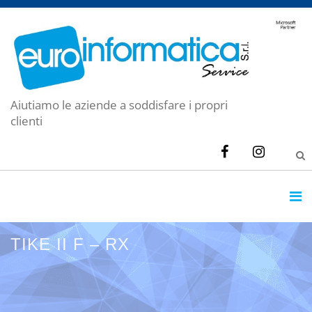
Aiutiamo le aziende a soddisfare i propri
clienti
TIKE II F – RX