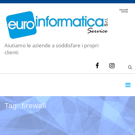
Aiutiamo le aziende a soddisfare i propri
clienti
Tag: firewall