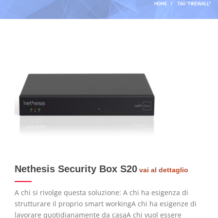
HOME
/
TAG "FIREWALL"
Nethesis Security Box S20
vai al dettaglio
A chi si rivolge questa soluzione: A chi ha esigenza di
strutturare il proprio smart workingA chi ha esigenze di
lavorare quotidianamente da casaA chi vuol essere