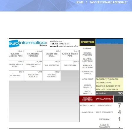
HOME
/
TAG "GESTIONALE AZIENDALE"