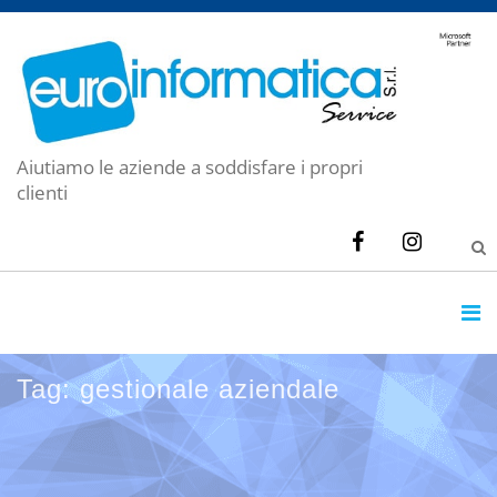
Aiutiamo le aziende a soddisfare i propri
clienti
Tag: gestionale aziendale