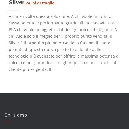
Silver
vai al dettaglio
A chi è rivolta questa soluzione: A chi vuole un punto
cassa potente e performante grazie alla tecnologia Core
I3;A chi vuole un oggetto dal design unico ed elegante;A
chi vuole solo il meglio per il proprio punto vendita. Il
Silver è il prodotto più oneroso della Custom Il cuore
potente di questo nuovo prodotto è dotato delle
tecnologie più avanzate per offrire la massima potenza di
calcolo e per garantire le migliori performance anche al
cliente più esigente. Il…
Chi siamo