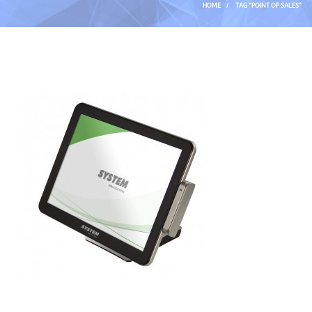
HOME
/
TAG "POINT OF SALES"