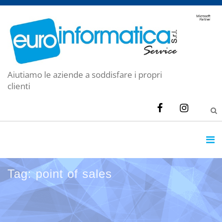
Aiutiamo le aziende a soddisfare i propri
clienti
Tag: point of sales