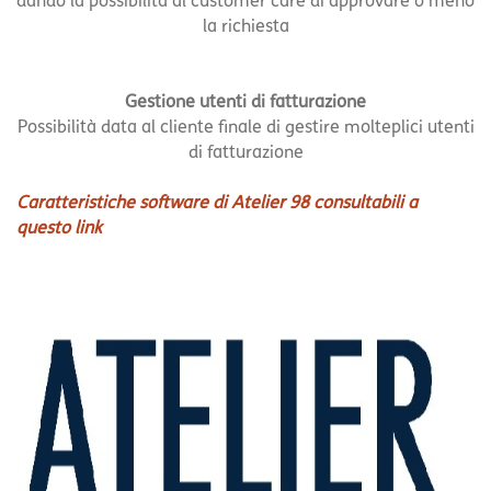
dando la possibilità al customer care di approvare o meno
la richiesta
Gestione utenti di fatturazione
Possibilità data al cliente finale di gestire molteplici utenti
di fatturazione
Caratteristiche software di Atelier 98 consultabili a
questo link