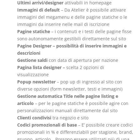
Ultimi arrivi/designer
attivabili in homepage
Immagini di default
– Da Atelier è possibile attivare
immagini del megamenu e delle pagine statiche o le
immagini da inserire nelle mail di iscrizione
Pagine statiche
– i contenuti e i testi delle pagine fisse
sono autonomamente gestibili direttamente sul sito
Pagine Designer – possibilità di inserire immagini e
descrizioni
Gestione saldi
con data di apertura per nazione
Pagina lista designer –
scelta 2 opzioni di
visualizzazione
Popup newsletter
– pop up di ingresso al sito con
diverse opzioni (form newsletter, testi e immagini)
Gestione automatica Title nelle pagine listing e
articolo
– per le pagine statiche è possibile agire con
personalizzazioni manuali direttamente dal sito
Clienti condivisi
tra negozio e sito
Codici promozionali di base
– E’ possibile creare codici
promozionali in % e differenziabili per stagione, brand,
gruppo, articolo… Possono essere utilizzati più di una