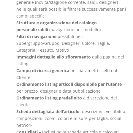
generale (novità/stagione corrente, saldi, designer)
nelle quali sarà possibile filtrare successivamente per i
campi specifici
Struttura e organizzazione del catalogo
personalizzabili
(navigazione per modello)
Filtri di navigazione
possibili per:
Supergruppo/Gruppo, Designer, Colore, Taglia,
Categoria, Tessuto, Motivo
Immagini dettaglio allo sfioramento
dalla pagina del
listing
Campo di ricerca generica
per parametri scelti dal
Cliente
Ordinamento listing articoli disponibile per l’utente
–
per prezzo, designer e data pubblicazione
Ordinamento listing predefinito
a discrezione del
cliente
Scheda dettagliata dell’articolo
: descrizioni, vestibilità,
composizioni, zoom, colori e misure per taglia, social
network
Consigliati –
inclusi nella scheda articolo e calcolati