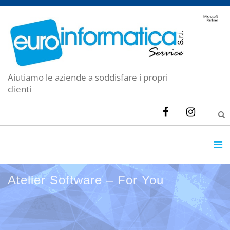
Aiutiamo le aziende a soddisfare i propri
clienti
Atelier Software – For You