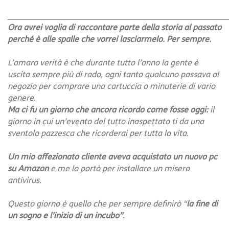
______________________________________________________
Ora avrei voglia di raccontare parte della storia al passato
perché è alle spalle che vorrei lasciarmelo. Per sempre.
L’amara verità è che durante tutto l’anno la gente è
uscita sempre più di rado, ogni tanto qualcuno passava al
negozio per comprare una cartuccia o minuterie di vario
genere
.
Ma ci fu un giorno che ancora ricordo come fosse oggi:
il
giorno in cui un’evento del tutto inaspettato ti da una
sventola pazzesca che ricorderai per tutta la vita.
Un mio affezionato cliente aveva acquistato un nuovo pc
su Amazon
e me lo portò per installare un misero
antivirus.
Questo giorno è quello che per sempre definirò “
la fine di
un sogno e l’inizio di un incubo”
.