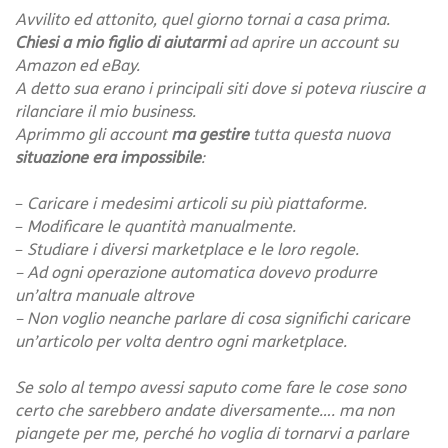
Avvilito ed attonito, quel giorno tornai a casa prima.
Chiesi a mio figlio di aiutarmi
ad aprire un account su
Amazon ed eBay.
A detto sua erano i principali siti dove si poteva riuscire a
rilanciare il mio business.
Aprimmo gli account
ma gestire
tutta questa nuova
situazione era impossibile
:
–
Caricare i medesimi articoli su più piattaforme.
–
Modificare le quantità manualmente.
–
Studiare i diversi marketplace e le loro regole.
– Ad ogni operazione automatica dovevo produrre
un’altra manuale altrove
– Non voglio neanche parlare di cosa significhi caricare
un’articolo per volta dentro ogni marketplace.
Se solo al tempo avessi saputo come fare le cose sono
certo che sarebbero andate diversamente…. ma non
piangete per me, perché ho voglia di tornarvi a parlare