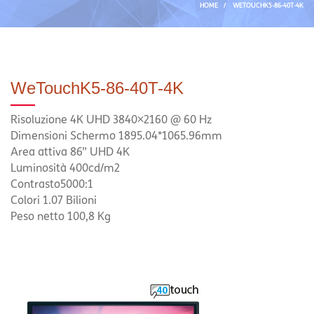
HOME
/
WETOUCHK5-86-40T-4K
WeTouchK5-86-40T-4K
Risoluzione 4K UHD 3840×2160 @ 60 Hz
Dimensioni Schermo 1895.04*1065.96mm
Area attiva 86” UHD 4K
Luminosità 400cd/m2
Contrasto5000:1
Colori 1.07 Bilioni
Peso netto 100,8 Kg