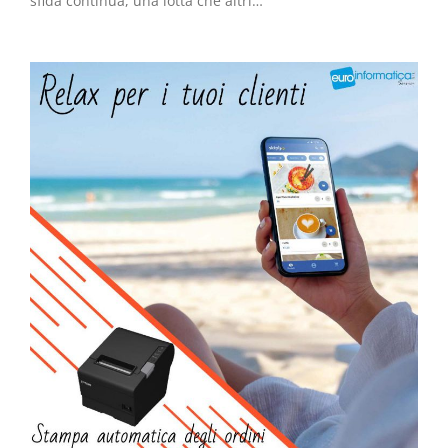
sfida continua, una lotta che altri…