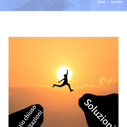
HOME
/
TAG "APP"