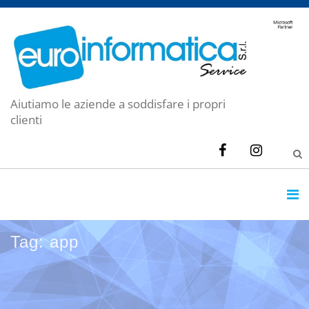
Aiutiamo le aziende a soddisfare i propri
clienti
Tag: app