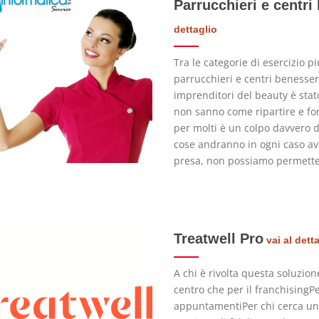
Parrucchieri e centri
dettaglio
Tra le categorie di esercizio p
parrucchieri e centri benesse
imprenditori del beauty è stat
non sanno come ripartire e fo
per molti è un colpo davvero
cose andranno in ogni caso av
presa, non possiamo permette
Treatwell Pro
vai al dett
A chi è rivolta questa soluzion
centro che per il franchisingPe
appuntamentiPer chi cerca una