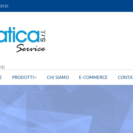
03131
nti
E
PRODOTTI
CHI SIAMO
E-COMMERCE
CONTA