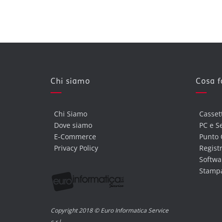
Chi siamo
Cosa 
Chi Siamo
Casset
Dove siamo
PC e S
E-Commerce
Punto 
Privacy Policy
Registr
Softwa
Stampa
Copyright 2018 © Euro Informatica Service
s.r.l.