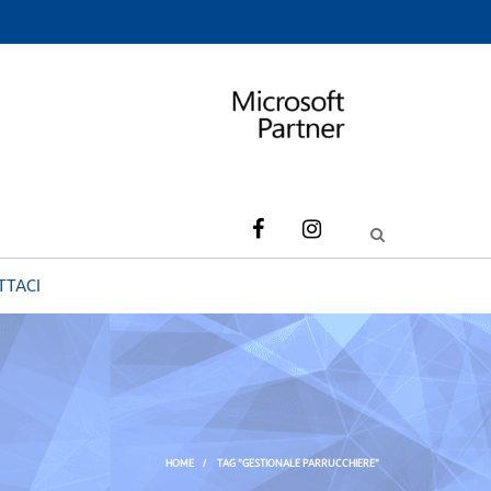
TTACI
HOME
/
TAG "GESTIONALE PARRUCCHIERE"