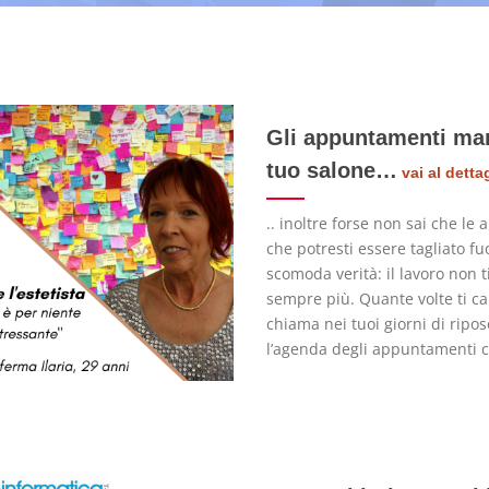
Gli appuntamenti manc
tuo salone…
vai al detta
.. inoltre forse non sai che le 
che potresti essere tagliato f
scomoda verità: il lavoro non ti
sempre più. Quante volte ti c
chiama nei tuoi giorni di ripos
l’agenda degli appuntamenti c